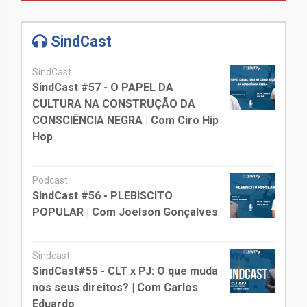
SindCast
SindCast
SindCast #57 - O PAPEL DA
CULTURA NA CONSTRUÇÃO DA
CONSCIÊNCIA NEGRA | Com Ciro Hip
Hop
Podcast
SindCast #56 - PLEBISCITO
POPULAR | Com Joelson Gonçalves
Sindcast
SindCast#55 - CLT x PJ: O que muda
nos seus direitos? | Com Carlos
Eduardo