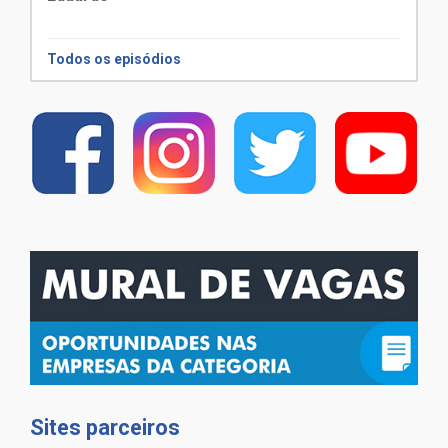
Todos os episódios
Sites parceiros