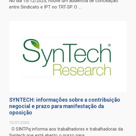
No dia 15/12/2025, houve um audiência de conciliação
entre Sindicato e IPT no TRT-SP. O ...
SYNTECH: informações sobre a contribuição
negocial e prazo para manifestação da
oposição
12/01/2026
O SINTPq informa aos trabalhadores e trabalhadoras da
Syntech que está aberto o prazo para ...