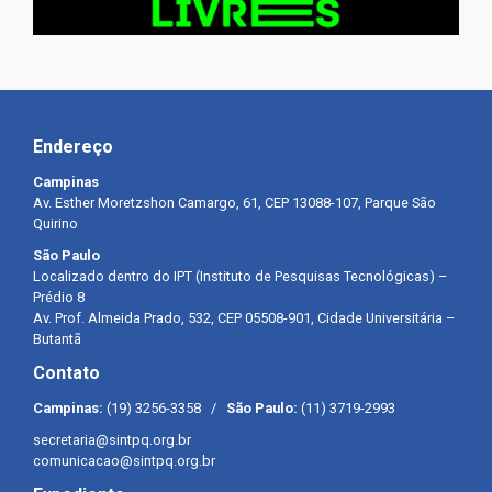
Endereço
Campinas
Av. Esther Moretzshon Camargo, 61, CEP 13088-107, Parque São
Quirino
São Paulo
Localizado dentro do IPT (Instituto de Pesquisas Tecnológicas) –
Prédio 8
Av. Prof. Almeida Prado, 532, CEP 05508-901, Cidade Universitária –
Butantã
Contato
Campinas:
(19) 3256-3358 /
São Paulo:
(11) 3719-2993
secretaria@sintpq.org.br
comunicacao@sintpq.org.br