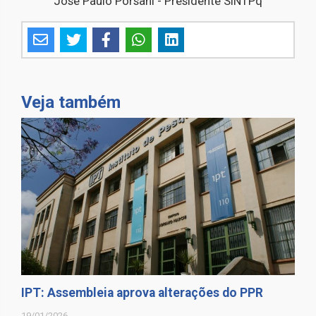
José Paulo Porsani - Presidente SINTPq
Veja também
IPT: Assembleia aprova alterações do PPR
19/01/2026