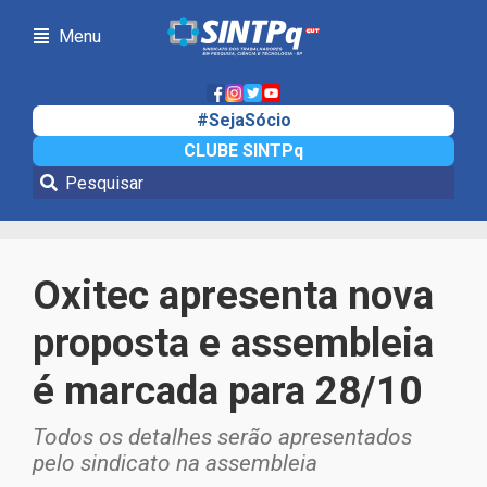
Menu
#SejaSócio
CLUBE SINTPq
Notícias
Oxitec apresenta nova
proposta e assembleia
é marcada para 28/10
Todos os detalhes serão apresentados
pelo sindicato na assembleia