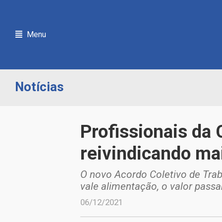
Menu
Notícias
Profissionais da 
reivindicando ma
O novo Acordo Coletivo de Trab
vale alimentação, o valor passa
06/12/2021