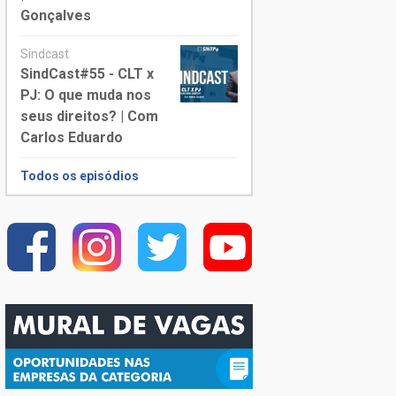
Gonçalves
Sindcast
SindCast#55 - CLT x
PJ: O que muda nos
seus direitos? | Com
Carlos Eduardo
Todos os episódios