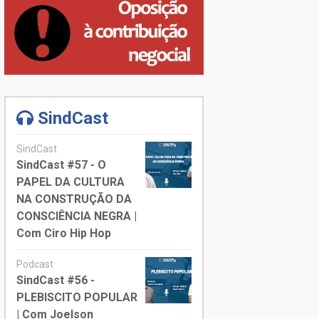
SindCast
SindCast
SindCast #57 - O
PAPEL DA CULTURA
NA CONSTRUÇÃO DA
CONSCIÊNCIA NEGRA |
Com Ciro Hip Hop
Podcast
SindCast #56 -
PLEBISCITO POPULAR
| Com Joelson