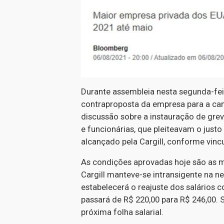
Durante assembleia nesta segunda-feira
contraproposta da empresa para a cam
discussão sobre a instauração de gre
e funcionárias, que pleiteavam o justo
alcançado pela Cargill, conforme vin
As condições aprovadas hoje são as m
Cargill manteve-se intransigente na 
estabelecerá o reajuste dos salários 
passará de R$ 220,00 para R$ 246,00.
próxima folha salarial.