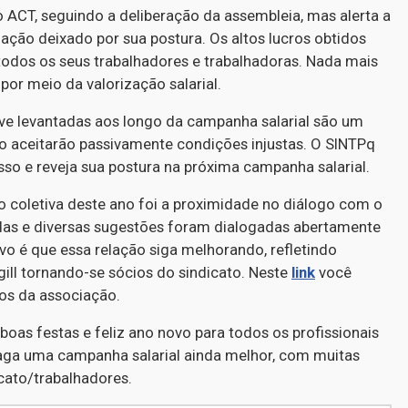
 ACT, seguindo a deliberação da assembleia, mas alerta a
ação deixado por sua postura. Os altos lucros obtidos
todos os seus trabalhadores e trabalhadoras. Nada mais
por meio da valorização salarial.
ve levantadas aos longo da campanha salarial são um
não aceitarão passivamente condições injustas. O SINTPq
so e reveja sua postura na próxima campanha salarial.
 coletiva deste ano foi a proximidade no diálogo com o
das e diversas sugestões foram dialogadas abertamente
ivo é que essa relação siga melhorando, refletindo
ill tornando-se sócios do sindicato. Neste
link
você
os da associação.
boas festas e feliz ano novo para todos os profissionais
traga uma campanha salarial ainda melhor, com muitas
cato/trabalhadores.