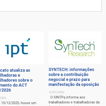
SYNTECH: informações
cato atualiza as
sobre a contribuição
alhadoras e
negocial e prazo para
alhadores sobre o
manifestação da oposição
mento do ACT
/2026
12/01/2026
O SINTPq informa aos
2026
trabalhadores e trabalhadoras da
a 15/12/2025, houve um