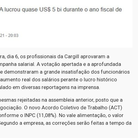
, dia 6, os profissionais da Cargill aprovaram a
panha salarial. A votação apertada e a aprofundada
ve demonstraram a grande insatisfação dos funcionários
 aumento real dos salários perante o lucro histórico
culado em diversas reportagens na imprensa.
esmas rejeitadas na assembleia anterior, posto que a
negociação. O novo Acordo Coletivo de Trabalho (ACT)
conforme o INPC (11,08%). No vale alimentação, o valor
 Segundo a empresa, as correções serão feitas a tempo da