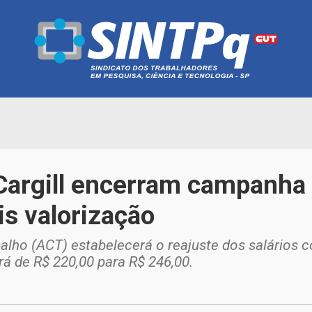
Cargill encerram campanha 
is valorização
alho (ACT) estabelecerá o reajuste dos salários 
rá de R$ 220,00 para R$ 246,00.