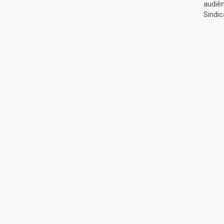
audiên
Sindic