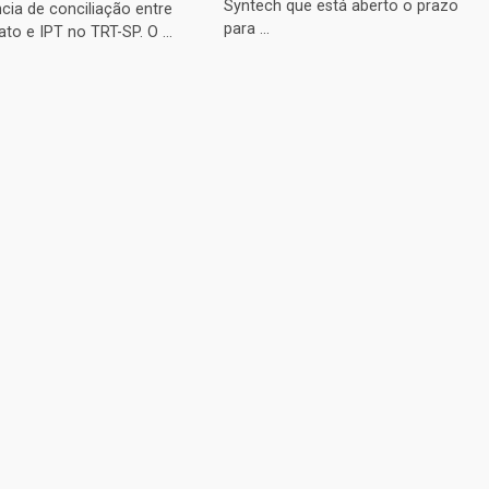
Syntech que está aberto o prazo
cia de conciliação entre
para ...
ato e IPT no TRT-SP. O ...