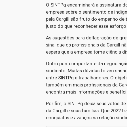
O SINTPq encaminhará a assinatura do
empresa sobre o sentimento de indign
pela Cargill são fruto do empenho de 
justo do que reconhecer esse esforço 
As sugestões para deflagração de gre
sinal que os profissionais da Cargill 
espera que a empresa tome ciência dis
Outro ponto importante da negociação
sindicato. Muitas dúvidas foram sana
entre SINTPq e trabalhadores. O objet
também em mais profissionais da Carg
encontra mais informações e benefíci
Por fim, o SINTPq deixa seus votos de 
da Cargill e suas famílias. Que 2022 
conquistas e avanços na relação sindi