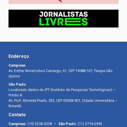
Endereço
Campinas
Av. Esther Moretzshon Camargo, 61, CEP 13088-107, Parque São
Quirino
São Paulo
Localizado dentro do IPT (Instituto de Pesquisas Tecnológicas) –
Prédio 8
Av. Prof. Almeida Prado, 532, CEP 05508-901, Cidade Universitária –
Butantã
Contato
Campinas:
(19) 3256-3358 /
São Paulo:
(11) 3719-2993