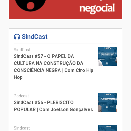
SindCast
SindCast
SindCast #57 - O PAPEL DA
CULTURA NA CONSTRUÇÃO DA
CONSCIÊNCIA NEGRA | Com Ciro Hip
Hop
Podcast
SindCast #56 - PLEBISCITO
POPULAR | Com Joelson Gonçalves
Sindcast