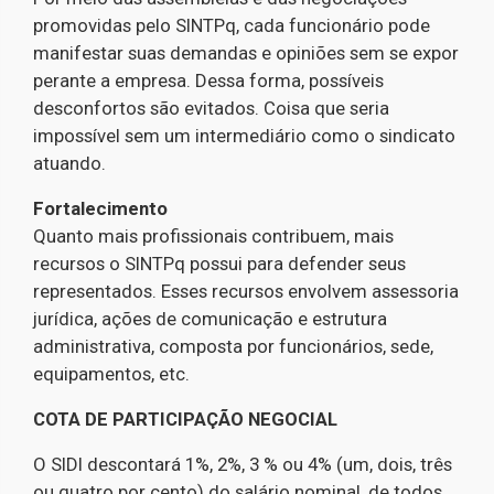
promovidas pelo SINTPq, cada funcionário pode
manifestar suas demandas e opiniões sem se expor
perante a empresa. Dessa forma, possíveis
desconfortos são evitados. Coisa que seria
impossível sem um intermediário como o sindicato
atuando.
Fortalecimento
Quanto mais profissionais contribuem, mais
recursos o SINTPq possui para defender seus
representados. Esses recursos envolvem assessoria
jurídica, ações de comunicação e estrutura
administrativa, composta por funcionários, sede,
equipamentos, etc.
COTA DE PARTICIPAÇÃO NEGOCIAL
O SIDI descontará 1%, 2%, 3 % ou 4% (um, dois, três
ou quatro por cento) do salário nominal, de todos