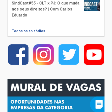
SindCast#55 - CLT x PJ: O que muda
nos seus direitos? | Com Carlos
Eduardo
Todos os episódios