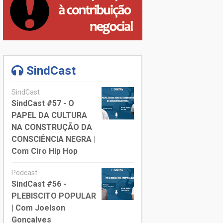
SindCast
SindCast
SindCast #57 - O
PAPEL DA CULTURA
NA CONSTRUÇÃO DA
CONSCIÊNCIA NEGRA |
Com Ciro Hip Hop
Podcast
SindCast #56 -
PLEBISCITO POPULAR
| Com Joelson
Gonçalves