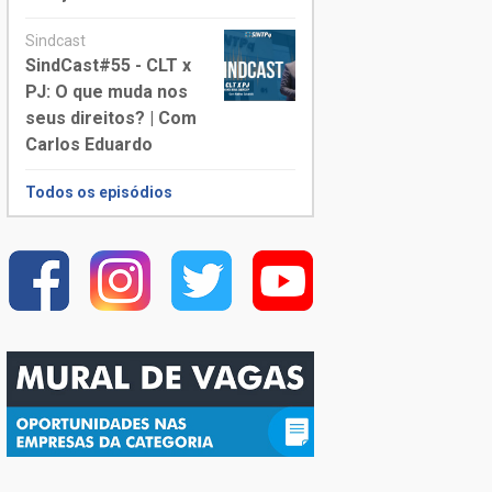
Sindcast
SindCast#55 - CLT x
PJ: O que muda nos
seus direitos? | Com
Carlos Eduardo
Todos os episódios