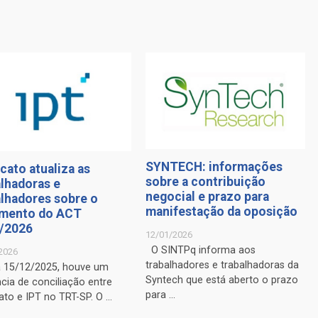
SYNTECH: informações
cato atualiza as
sobre a contribuição
alhadoras e
negocial e prazo para
alhadores sobre o
manifestação da oposição
mento do ACT
/2026
12/01/2026
O SINTPq informa aos
2026
trabalhadores e trabalhadoras da
a 15/12/2025, houve um
Syntech que está aberto o prazo
cia de conciliação entre
para ...
ato e IPT no TRT-SP. O ...