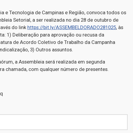
ia e Tecnologia de Campinas e Região, convoca todos os
leia Setorial, a ser realizada no dia 28 de outubro de
ravés do link
https://bit.ly/ASSEMBELDORADO281025
, às
uta: 1) Deliberação para aprovação ou recusa da
natura de Acordo Coletivo de Trabalho da Campanha
ndicalização, 3) Outros assuntos.
uórum, a Assembleia será realizada em segunda
ira chamada, com qualquer número de presentes.
Pq