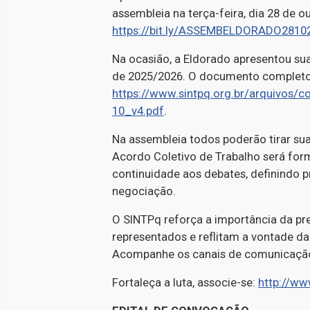
assembleia na terça-feira, dia 28 de ou
https://bit.ly/ASSEMBELDORADO2810
Na ocasião, a Eldorado apresentou su
de 2025/2026. O documento completo 
https://www.sintpq.org.br/arquivos/
10_v4.pdf
.
Na assembleia todos poderão tirar sua
Acordo Coletivo de Trabalho será form
continuidade aos debates, definindo p
negociação.
O SINTPq reforça a importância da pr
representados e reflitam a vontade da
Acompanhe os canais de comunicaçã
Fortaleça a luta, associe-se:
http://ww