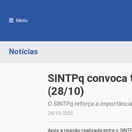
Menu
Notícias
SINTPq convoca t
(28/10)
O SINTPq reforça a importância
24/10/2025
Após a reunião realizada entre o SINT