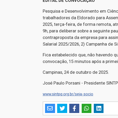
EDITAL DE CONVOCAÇÃO
Pesquisa e Desenvolvimento em Ciênc
trabalhadores da Eldorado para Assemb
2025, terça-feira, de forma remota, at
9h, para deliberar sobre a seguinte pa
contraproposta da empresa para assi
Salarial 2025/2026, 2) Campanha de Si
Fica estabelecido que, não havendo q
convocação, 15 minutos após a prime
Campinas, 24 de outubro de 2025.
José Paulo Porsani - Presidente SINT
www.sintpq.org.br/seja-socio