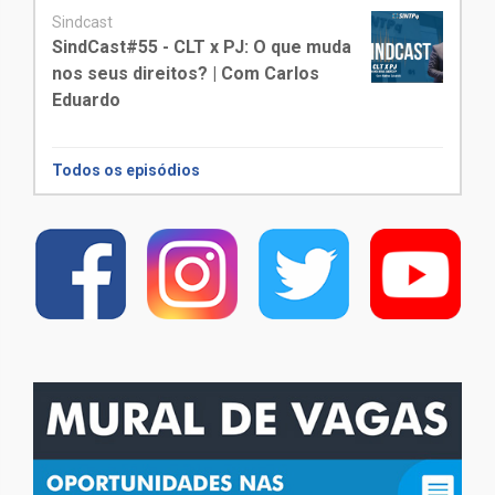
Sindcast
SindCast#55 - CLT x PJ: O que muda
nos seus direitos? | Com Carlos
Eduardo
Todos os episódios