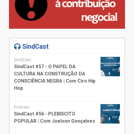
SindCast
SindCast
SindCast #57 - O PAPEL DA
CULTURA NA CONSTRUÇÃO DA
CONSCIÊNCIA NEGRA | Com Ciro Hip
Hop
Podcast
SindCast #56 - PLEBISCITO
POPULAR | Com Joelson Gonçalves