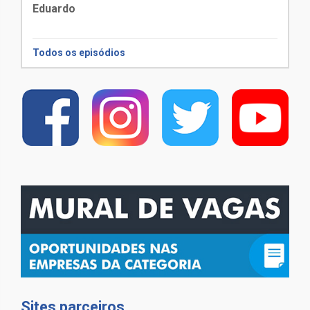
Eduardo
Todos os episódios
Sites parceiros