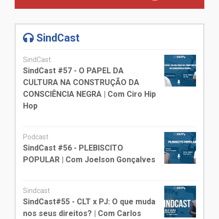
SindCast
SindCast
SindCast #57 - O PAPEL DA
CULTURA NA CONSTRUÇÃO DA
CONSCIÊNCIA NEGRA | Com Ciro Hip
Hop
Podcast
SindCast #56 - PLEBISCITO
POPULAR | Com Joelson Gonçalves
Sindcast
SindCast#55 - CLT x PJ: O que muda
nos seus direitos? | Com Carlos