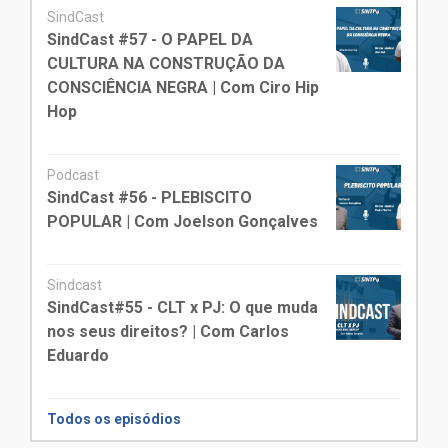
SindCast
SindCast #57 - O PAPEL DA
CULTURA NA CONSTRUÇÃO DA
CONSCIÊNCIA NEGRA | Com Ciro Hip
Hop
Podcast
SindCast #56 - PLEBISCITO
POPULAR | Com Joelson Gonçalves
Sindcast
SindCast#55 - CLT x PJ: O que muda
nos seus direitos? | Com Carlos
Eduardo
Todos os episódios