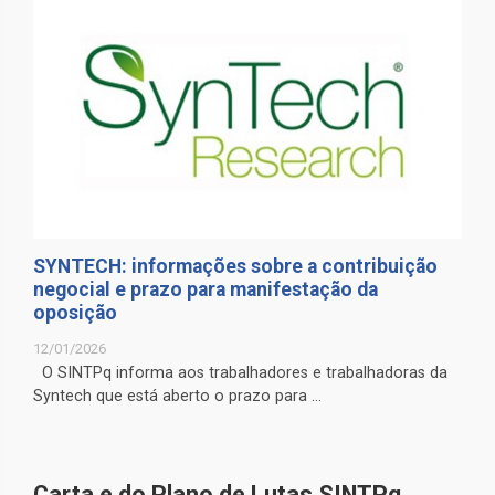
SYNTECH: informações sobre a contribuição
negocial e prazo para manifestação da
oposição
12/01/2026
O SINTPq informa aos trabalhadores e trabalhadoras da
Syntech que está aberto o prazo para ...
Carta e do Plano de Lutas SINTPq