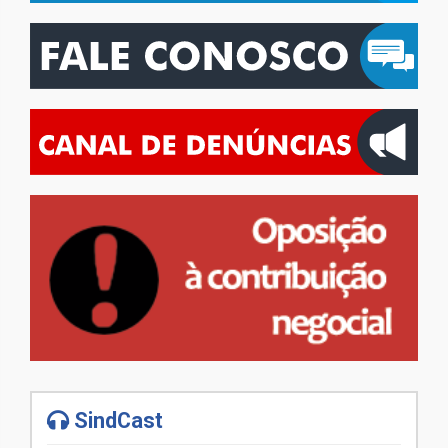
SindCast