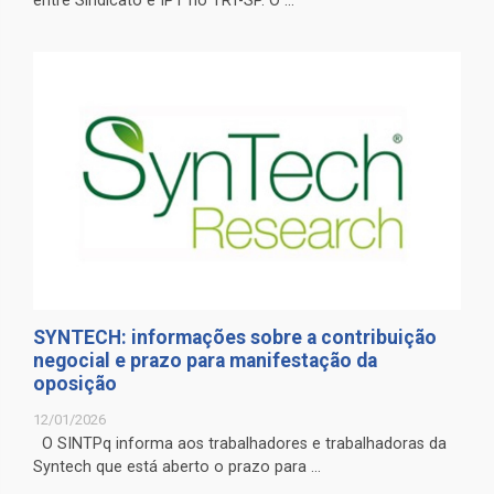
entre Sindicato e IPT no TRT-SP. O ...
SYNTECH: informações sobre a contribuição
negocial e prazo para manifestação da
oposição
12/01/2026
O SINTPq informa aos trabalhadores e trabalhadoras da
Syntech que está aberto o prazo para ...