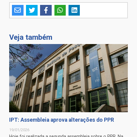
Veja também
IPT: Assembleia aprova alterações do PPR
19/01/2026
Hoje foi realizada a segunda assembleia sobre o PPR. Na