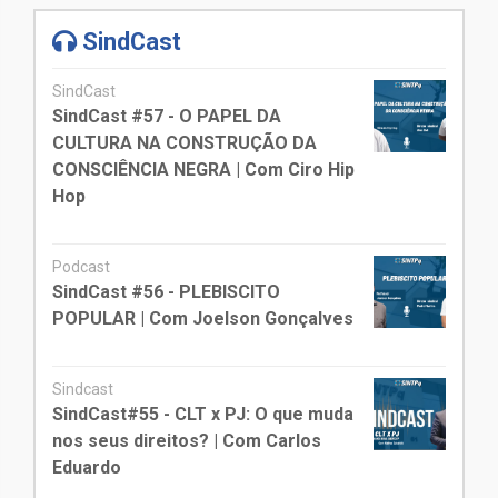
SindCast
SindCast
SindCast #57 - O PAPEL DA
CULTURA NA CONSTRUÇÃO DA
CONSCIÊNCIA NEGRA | Com Ciro Hip
Hop
Podcast
SindCast #56 - PLEBISCITO
POPULAR | Com Joelson Gonçalves
Sindcast
SindCast#55 - CLT x PJ: O que muda
nos seus direitos? | Com Carlos
Eduardo