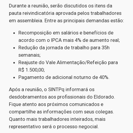
Durante a reunião, serão discutidos os itens da
pauta reivindicatória aprovada pelos trabalhadores
em assembleia. Entre as principais demandas estão:
Recomposição em salários e benefícios de
acordo com o IPCA mais 4% de aumento real;
Redução da jornada de trabalho para 35h
semanais;
Reajuste do Vale Alimentação/Refeição para
R$ 1.500,00;
Pagamento de adicional noturno de 40%.
Após a reunião, o SINTPq informará os
desdobramentos aos profissionais do Eldorado.
Fique atento aos próximos comunicados e
compartilhe as informações com seus colegas.
Quanto mais trabalhadores inteirados, mais
representativo será o processo negocial.