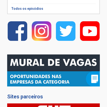
Todos os episódios
Sites parceiros