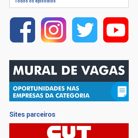
Todos os episódios
Sites parceiros