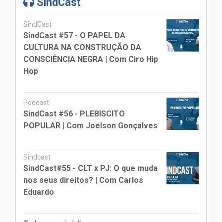
SindCast
SindCast
SindCast #57 - O PAPEL DA
CULTURA NA CONSTRUÇÃO DA
CONSCIÊNCIA NEGRA | Com Ciro Hip
Hop
Podcast
SindCast #56 - PLEBISCITO
POPULAR | Com Joelson Gonçalves
Sindcast
SindCast#55 - CLT x PJ: O que muda
nos seus direitos? | Com Carlos
Eduardo