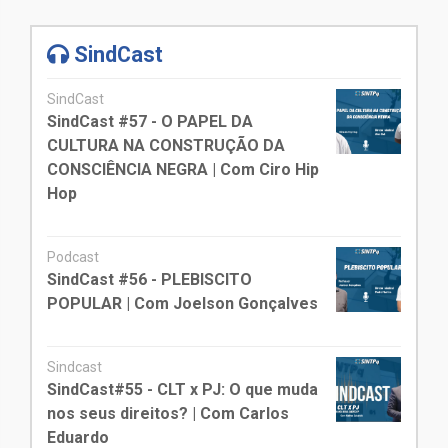
SindCast
SindCast
SindCast #57 - O PAPEL DA
CULTURA NA CONSTRUÇÃO DA
CONSCIÊNCIA NEGRA | Com Ciro Hip
Hop
Podcast
SindCast #56 - PLEBISCITO
POPULAR | Com Joelson Gonçalves
Sindcast
SindCast#55 - CLT x PJ: O que muda
nos seus direitos? | Com Carlos
Eduardo