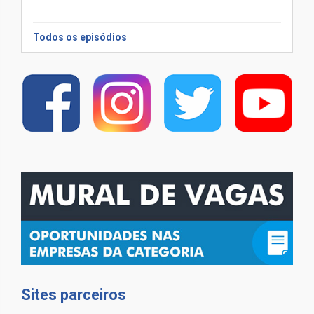
Todos os episódios
Sites parceiros