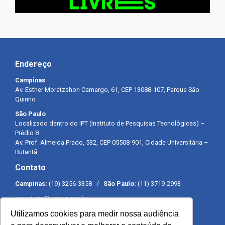
Endereço
Campinas
Av. Esther Moretzshon Camargo, 61, CEP 13088-107, Parque São
Quirino
São Paulo
Localizado dentro do IPT (Instituto de Pesquisas Tecnológicas) –
Prédio 8
Av. Prof. Almeida Prado, 532, CEP 05508-901, Cidade Universitária –
Butantã
Contato
Campinas:
(19) 3256-3358 /
São Paulo:
(11) 3719-2993
secretaria@sintpq.org.br
comunicacao@sintpq.org.br
Utilizamos cookies para medir nossa audiência
Expediente