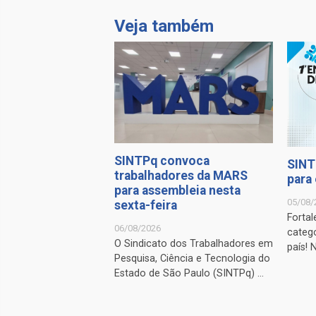
Veja também
SINTPq convoca
SINT
trabalhadores da MARS
para
para assembleia nesta
05/08/
sexta-feira
Fortal
06/08/2026
catego
O Sindicato dos Trabalhadores em
país! 
Pesquisa, Ciência e Tecnologia do
Estado de São Paulo (SINTPq) ...