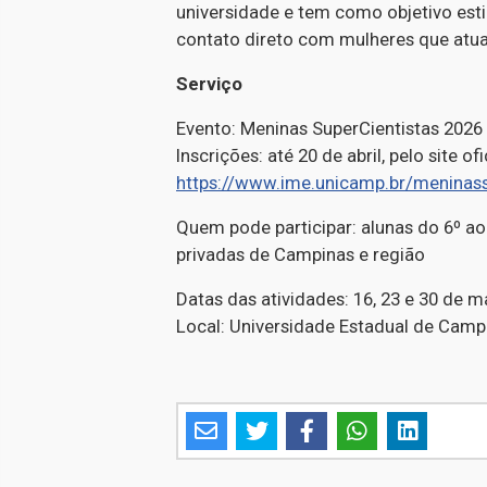
universidade e tem como objetivo est
contato direto com mulheres que atu
Serviço
Evento: Meninas SuperCientistas 2026
Inscrições: até 20 de abril, pelo site of
https://www.ime.unicamp.br/meninass
Quem pode participar: alunas do 6º ao
privadas de Campinas e região
Datas das atividades: 16, 23 e 30 de m
Local: Universidade Estadual de Camp