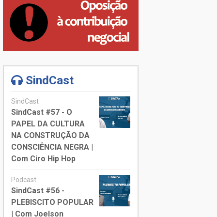
SindCast
SindCast
SindCast #57 - O
PAPEL DA CULTURA
NA CONSTRUÇÃO DA
CONSCIÊNCIA NEGRA |
Com Ciro Hip Hop
Podcast
SindCast #56 -
PLEBISCITO POPULAR
| Com Joelson