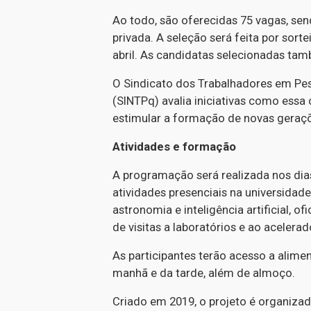
Ao todo, são oferecidas 75 vagas, sen
privada. A seleção será feita por sort
abril. As candidatas selecionadas ta
O Sindicato dos Trabalhadores em Pes
(SINTPq) avalia iniciativas como essa
estimular a formação de novas geraçõ
Atividades e formação
A programação será realizada nos dias
atividades presenciais na universidade
astronomia e inteligência artificial,
de visitas a laboratórios e ao acelerado
As participantes terão acesso a alim
manhã e da tarde, além de almoço.
Criado em 2019, o projeto é organizad