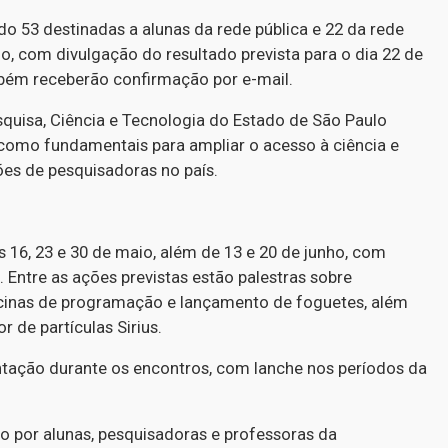
do 53 destinadas a alunas da rede pública e 22 da rede
eio, com divulgação do resultado prevista para o dia 22 de
mbém receberão confirmação por e-mail.
quisa, Ciência e Tecnologia do Estado de São Paulo
 como fundamentais para ampliar o acesso à ciência e
es de pesquisadoras no país.
 16, 23 e 30 de maio, além de 13 e 20 de junho, com
. Entre as ações previstas estão palestras sobre
 oficinas de programação e lançamento de foguetes, além
r de partículas Sirius.
entação durante os encontros, com lanche nos períodos da
o por alunas, pesquisadoras e professoras da