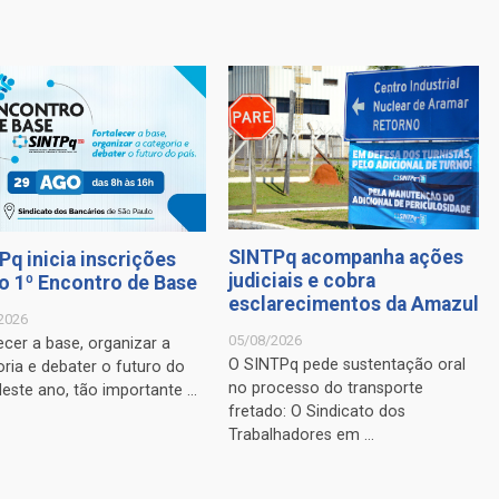
SINTPq acompanha ações
Pq inicia inscrições
judiciais e cobra
 o 1º Encontro de Base
esclarecimentos da Amazul
2026
05/08/2026
ecer a base, organizar a
O SINTPq pede sustentação oral
ria e debater o futuro do
no processo do transporte
Neste ano, tão importante ...
fretado: O Sindicato dos
Trabalhadores em ...