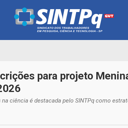
crições para projeto Menin
 2026
as na ciência é destacada pelo SINTPq como estra