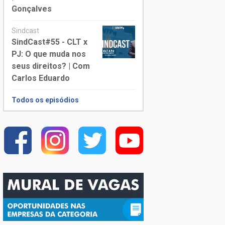
Gonçalves
Sindcast
SindCast#55 - CLT x
PJ: O que muda nos
seus direitos? | Com
Carlos Eduardo
Todos os episódios