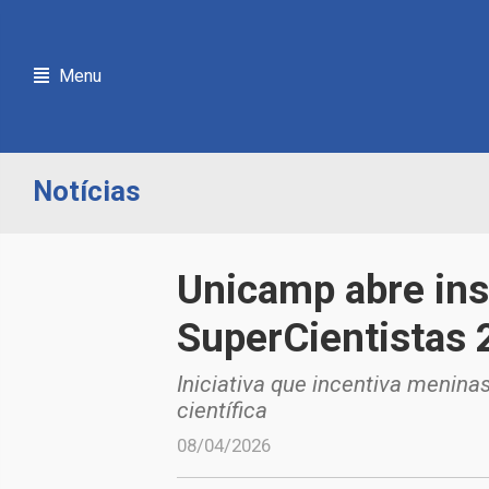
Menu
Notícias
Unicamp abre ins
SuperCientistas
Iniciativa que incentiva menin
científica
08/04/2026