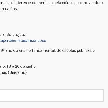
imular o interesse de meninas pela ciência, promovendo o
am na área.
icial do projeto:
upercientistas/inscricoes
 9º ano do ensino fundamental, de escolas públicas e
aio; 13 e 20 de junho
inas (Unicamp)