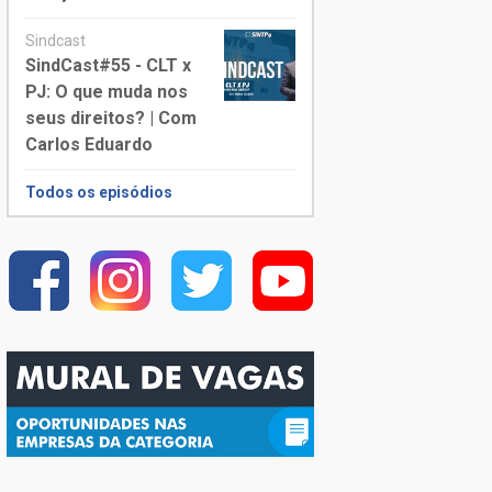
Sindcast
SindCast#55 - CLT x
PJ: O que muda nos
seus direitos? | Com
Carlos Eduardo
Todos os episódios