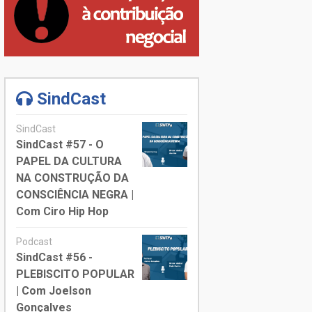
SindCast
SindCast
SindCast #57 - O
PAPEL DA CULTURA
NA CONSTRUÇÃO DA
CONSCIÊNCIA NEGRA |
Com Ciro Hip Hop
Podcast
SindCast #56 -
PLEBISCITO POPULAR
| Com Joelson
Gonçalves