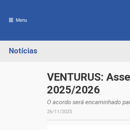
Menu
Notícias
VENTURUS: Assem
2025/2026
O acordo será encaminhado para
26/11/2025