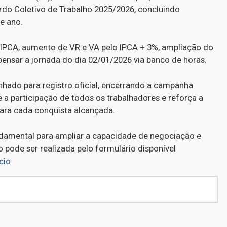
rdo Coletivo de Trabalho 2025/2026, concluindo
e ano.
lo IPCA, aumento de VR e VA pelo IPCA + 3%, ampliação do
pensar a jornada do dia 02/01/2026 via banco de horas.
hado para registro oficial, encerrando a campanha
 a participação de todos os trabalhadores e reforça a
para cada conquista alcançada.
ndamental para ampliar a capacidade de negociação e
o pode ser realizada pelo formulário disponível
cio