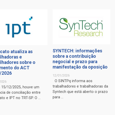
SYNTECH: informações
cato atualiza as
sobre a contribuição
alhadoras e
negocial e prazo para
alhadores sobre o
manifestação da oposição
mento do ACT
/2026
12/01/2026
O SINTPq informa aos
2026
trabalhadores e trabalhadoras da
a 15/12/2025, houve um
Syntech que está aberto o prazo
cia de conciliação entre
para ...
ato e IPT no TRT-SP. O ...