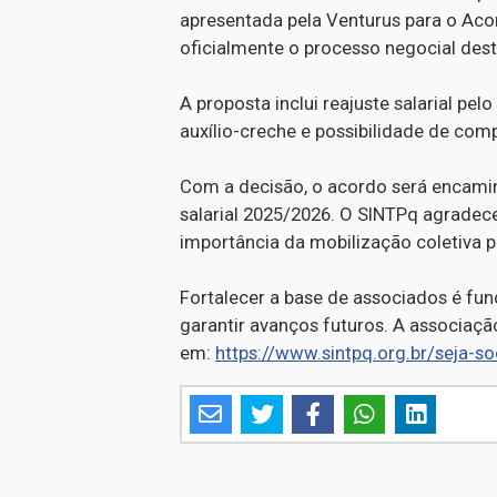
apresentada pela Venturus para o Aco
oficialmente o processo negocial dest
A proposta inclui reajuste salarial pe
auxílio-creche e possibilidade de com
Com a decisão, o acordo será encamin
salarial 2025/2026. O SINTPq agradece
importância da mobilização coletiva 
Fortalecer a base de associados é fu
garantir avanços futuros. A associaçã
em:
https://www.sintpq.org.br/seja-so